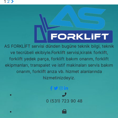
1
2
AS FORKLİFT servisi dünden bugüne teknik bilgi, teknik
ve tecrübeli ekibiyle.Forklift servisi,kiralık forklift,
forklift yedek parça, forklift bakım onarım, forklift
ekipmanları, transpalet ve istif makinaları servis bakım
onarım, forklift arıza vb. hizmet alanlarında
hizmetinizdeyiz.
0 (531) 723 90 48