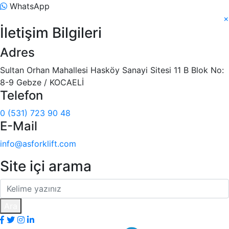
WhatsApp
×
İletişim Bilgileri
Adres
Sultan Orhan Mahallesi Hasköy Sanayi Sitesi 11 B Blok No:
8-9 Gebze / KOCAELİ
Telefon
0 (531) 723 90 48
E-Mail
info@asforklift.com
Site içi arama
Ara