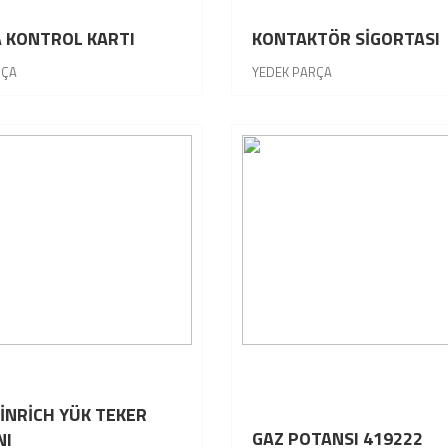
 KONTROL KARTI
KONTAKTÖR SİGORTASI
RÇA
YEDEK PARÇA
İNRİCH YÜK TEKER
GAZ POTANSI 419222
NI