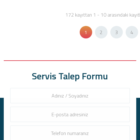
172 kayıttan 1 - 10 arasındaki kayıtl
1
2
3
4
Servis Talep Formu