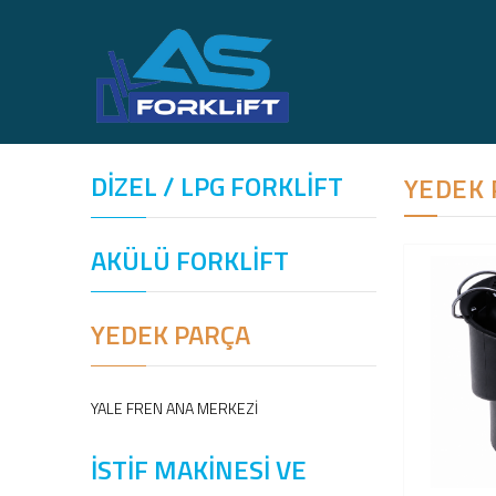
DİZEL / LPG FORKLİFT
YEDEK 
AKÜLÜ FORKLİFT
YEDEK PARÇA
YALE FREN ANA MERKEZİ
İSTİF MAKİNESİ VE