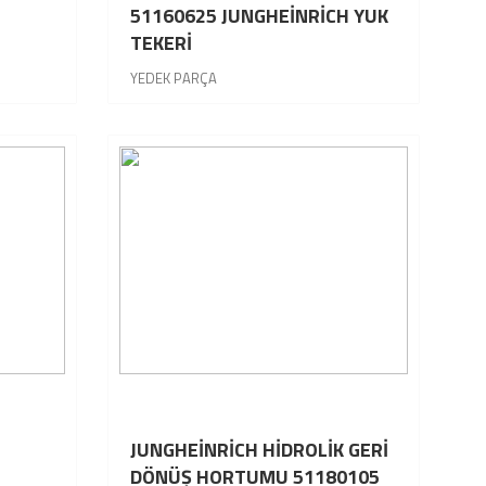
51160625 JUNGHEİNRİCH YUK
TEKERİ
YEDEK PARÇA
JUNGHEİNRİCH HİDROLİK GERİ
DÖNÜŞ HORTUMU 51180105