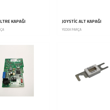
İLTRE KAPAĞI
JOYSTİC ALT KAPAĞI
RÇA
YEDEK PARÇA