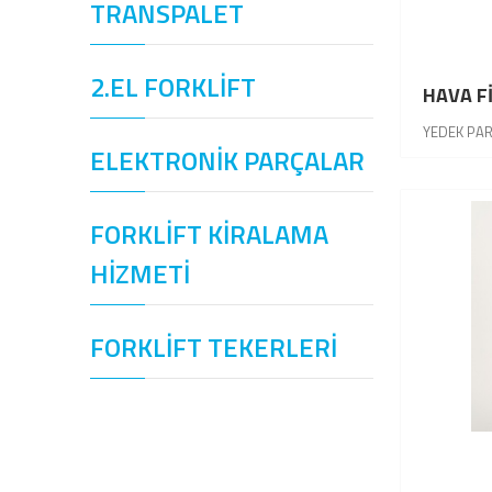
TRANSPALET
2.EL FORKLİFT
HAVA F
YEDEK PA
ELEKTRONİK PARÇALAR
FORKLİFT KİRALAMA
HİZMETİ
FORKLİFT TEKERLERİ