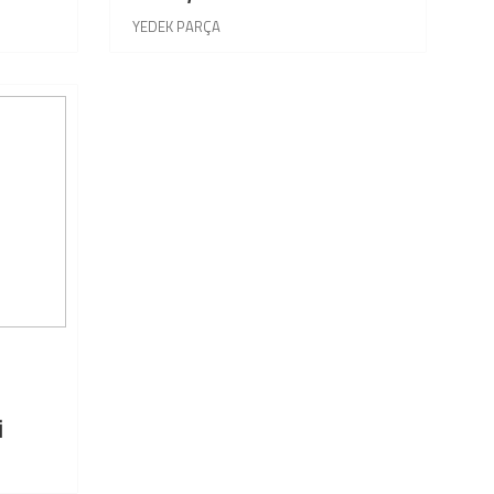
YEDEK PARÇA
İ