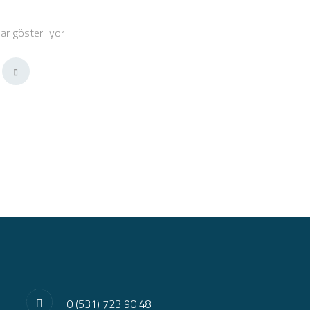
ar gösteriliyor
0 (531) 723 90 48