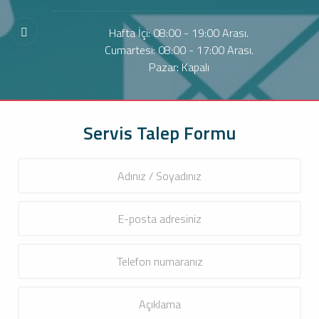
Hafta İçi: 08:00 - 19:00 Arası.
Cumartesi: 08:00 - 17:00 Arası.
Pazar: Kapalı
Servis Talep Formu