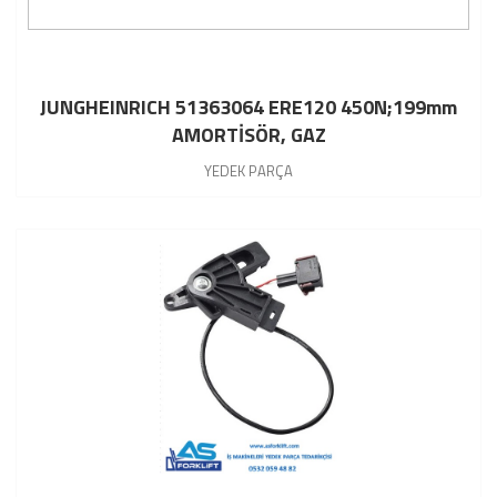
JUNGHEINRICH 51363064 ERE120 450N;199mm
AMORTİSÖR, GAZ
YEDEK PARÇA