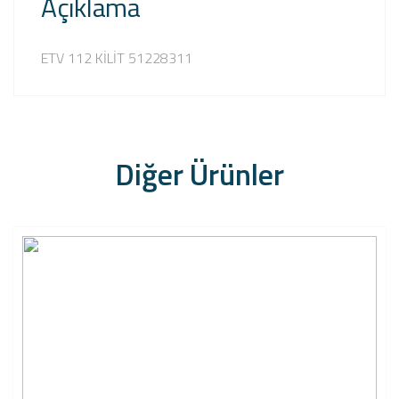
Açıklama
ETV 112 KİLİT 51228311
Diğer Ürünler