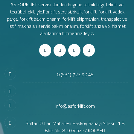
AS FORKLİFT servisi dünden bugüne teknik bilgi, teknik ve
tecrübeli ekibiyle.Forklift servisi,kiralık forklift, forklift yedek
parça, forklift bakım onarım, forklift ekipmanları, transpalet ve
istif makinaları servis bakım onarım, forklift arıza vb. hizmet
alanlarında hizmetinizdeyiz.
0 (531) 723 90 48
info@asforklift.com
Sultan Orhan Mahallesi Hasköy Sanayi Sitesi 11 B
Blok No: 8-9 Gebze / KOCAELİ