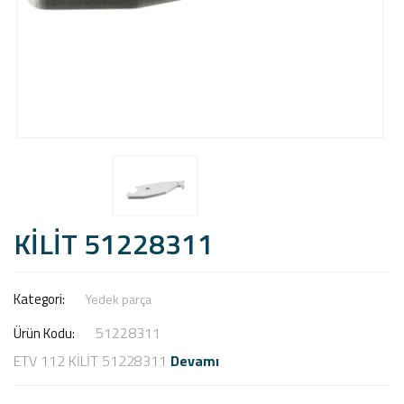
KİLİT 51228311
Kategori:
Yedek parça
51228311
Ürün Kodu:
ETV 112 KİLİT 51228311
Devamı