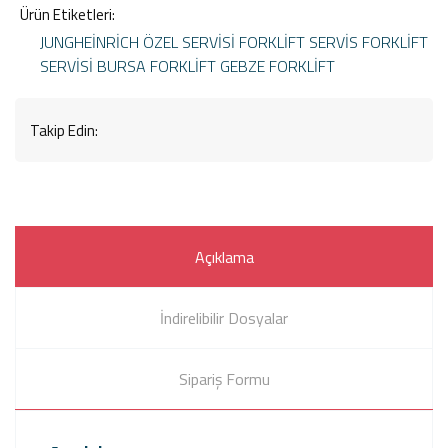
Ürün Etiketleri:
JUNGHEİNRİCH ÖZEL SERVİSİ
FORKLİFT SERVİS
FORKLİFT
SERVİSİ
BURSA FORKLİFT
GEBZE FORKLİFT
Takip Edin:
Açıklama
İndirelibilir Dosyalar
Sipariş Formu