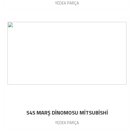
YEDEK PARÇA
S4S MARŞ DİNOMOSU MİTSUBİSHİ
YEDEK PARÇA