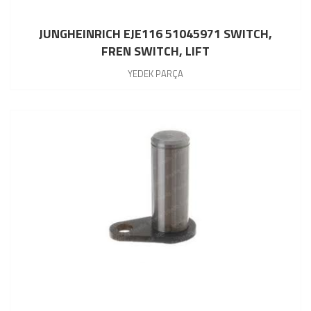
JUNGHEINRICH EJE116 51045971 SWITCH,
FREN SWITCH, LIFT
YEDEK PARÇA