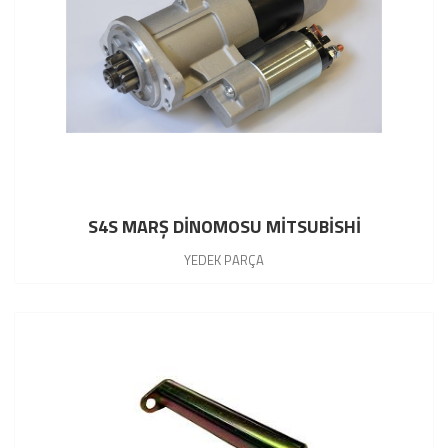
S4S MARŞ DİNOMOSU MİTSUBİSHİ
YEDEK PARÇA