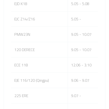
EJD K18
5.05 - 5.08
EJC Z14/Z16
5.05 -
PMW23N
9.05 - 10.07
120 DERECE
9.05 - 10.07
ECE 118
12.06 - 3.10
EJE 116/120 (Qingpu)
9.06 - 9.07
225 ERE
9.07 -