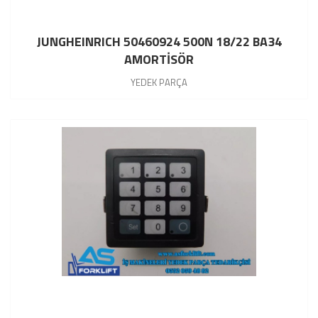
JUNGHEINRICH 50460924 500N 18/22 BA34
AMORTİSÖR
YEDEK PARÇA