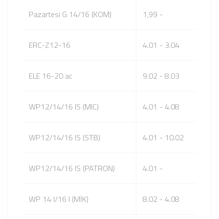
Pazartesi G 14/16 (KOM)
1,99 -
ERC-Z12-16
4.01 - 3.04
ELE 16-20 ac
9.02 - 8.03
WP12/14/16 IS (MIC)
4.01 - 4.08
WP12/14/16 IS (STB)
4.01 - 10.02
WP12/14/16 IS (PATRON)
4.01 -
WP 14 I/16 I (MİK)
8.02 - 4.08