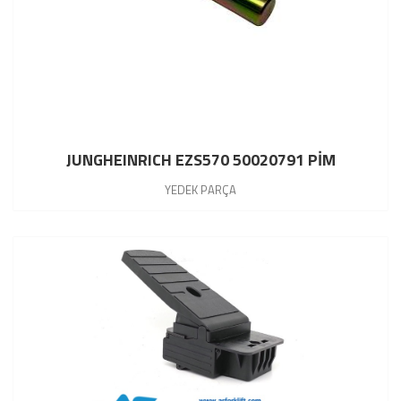
JUNGHEINRICH EZS570 50020791 PİM
YEDEK PARÇA