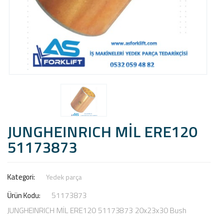
JUNGHEINRICH MİL ERE120
51173873
Kategori:
Yedek parça
51173873
Ürün Kodu:
JUNGHEINRICH MİL ERE120 51173873 20x23x30 Bush