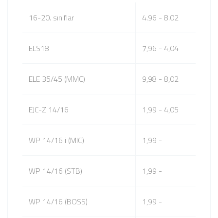
16-20. sınıflar
4.96 - 8.02
ELS18
7,96 - 4,04
ELE 35/45 (MMC)
9,98 - 8,02
EJC-Z 14/16
1,99 - 4,05
WP 14/16 i (MIC)
1,99 -
WP 14/16 (STB)
1,99 -
WP 14/16 (BOSS)
1,99 -