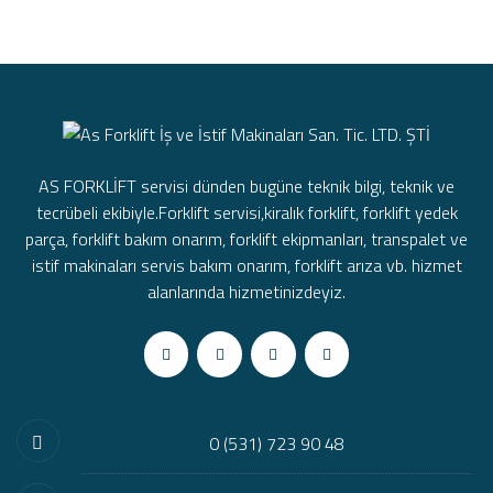
AS FORKLİFT servisi dünden bugüne teknik bilgi, teknik ve
tecrübeli ekibiyle.Forklift servisi,kiralık forklift, forklift yedek
parça, forklift bakım onarım, forklift ekipmanları, transpalet ve
istif makinaları servis bakım onarım, forklift arıza vb. hizmet
alanlarında hizmetinizdeyiz.
0 (531) 723 90 48