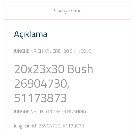
Sipariş Formu
Açıklama
JUNGHEINRICH MİL ERE120 51173873
20x23x30 Bush
26904730,
51173873
JUNGHEINRICH 51173873 BUSHING
Jungheinrich 26904730, 51173873