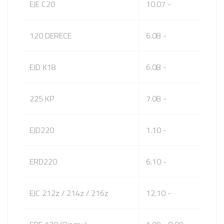
EJE C20
10.07 -
120 DERECE
6.08 -
EJD K18
6.08 -
225 KP
7.08 -
EJD220
1.10 -
ERD220
6.10 -
EJC 212z / 214z / 216z
12.10 -