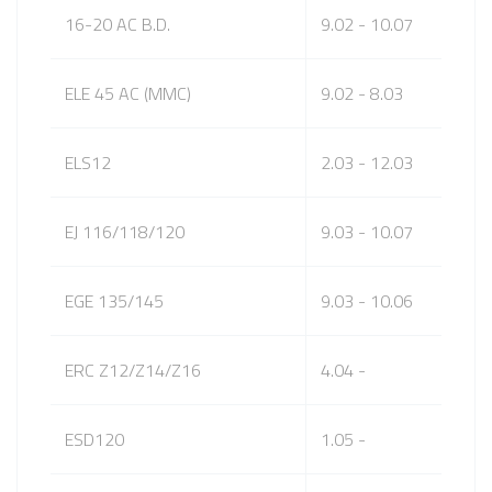
16-20 AC B.D.
9.02 - 10.07
ELE 45 AC (MMC)
9.02 - 8.03
ELS12
2.03 - 12.03
EJ 116/118/120
9.03 - 10.07
EGE 135/145
9.03 - 10.06
ERC Z12/Z14/Z16
4.04 -
ESD120
1.05 -