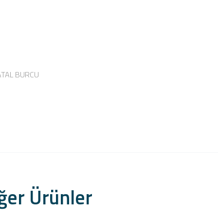
ATAL BURCU
ğer Ürünler