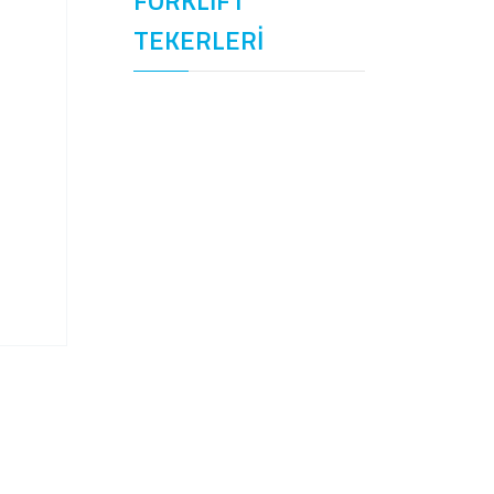
FORKLİFT
TEKERLERİ