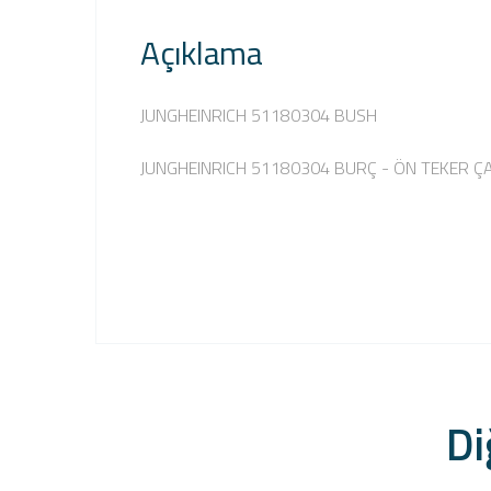
Açıklama
JUNGHEINRICH 51180304 BUSH
JUNGHEINRICH 51180304 BURÇ - ÖN TEKER Ç
Di