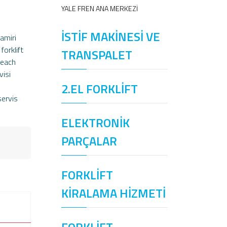
YALE FREN ANA MERKEZİ
İSTİF MAKİNESİ VE
tamiri
forklift
TRANSPALET
reach
visi
2.EL FORKLİFT
servis
ELEKTRONİK
PARÇALAR
FORKLİFT
KİRALAMA HİZMETİ