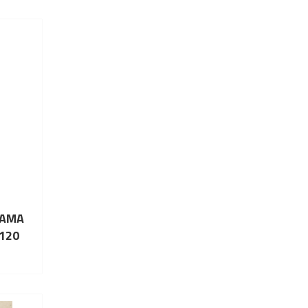
LAMA
120