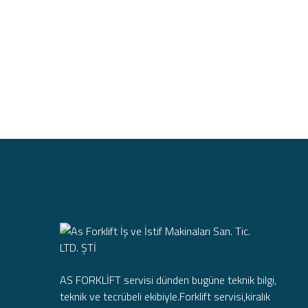
AS FORKLİFT servisi dünden bugüne teknik bilgi,
teknik ve tecrübeli ekibiyle.Forklift servisi,kiralık