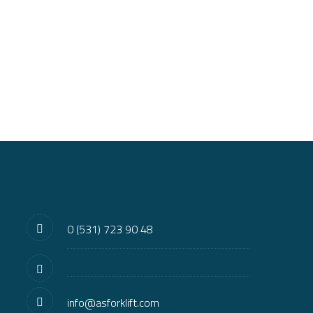
0 (531) 723 90 48
info@asforklift.com