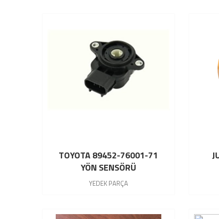
TOYOTA 89452-76001-71
J
YÖN SENSÖRÜ
YEDEK PARÇA