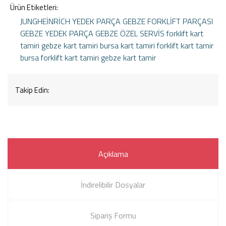
Ürün Etiketleri:
JUNGHEİNRİCH YEDEK PARÇA
GEBZE FORKLİFT PARÇASI
GEBZE YEDEK PARÇA
GEBZE ÖZEL SERVİS
forklift kart
tamiri
gebze kart tamiri
bursa kart tamiri
forklift kart tamir
bursa forklift kart tamiri
gebze kart tamir
Takip Edin:
Açıklama
İndirelibilir Dosyalar
Sipariş Formu