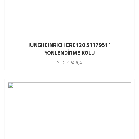
JUNGHEINRICH ERE120 51179511
YÖNLENDİRME KOLU
YEDEK PARÇA