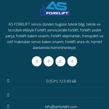
AS FORKLİFT servisi dünden bugüne teknik bilgi, teknik ve
tecrübeli ekibiyle.Forklift servisi,kiralık forklift, forklift yedek
parça, forklift bakım onarım, forklift ekipmanları, transpalet ve
istif makinaları servis bakım onarım, forklift arıza vb. hizmet
alanlarında hizmetinizdeyiz.
0 (531) 723 90 48
info@asforklift.com