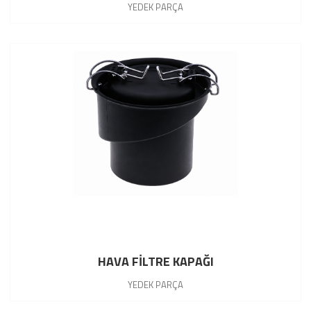
YEDEK PARÇA
HAVA FİLTRE KAPAĞI
YEDEK PARÇA