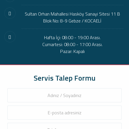
Sultan Orhan Mahallesi Hasköy Sanayi Sitesi 11 B
Blok No: 8-9 Gebze / KOCAELİ
Hafta İçi: 08:00 - 19:00 Arası.
Cumartesi: 08:00 - 17:00 Arası.
Pazar: Kapalı
Servis Talep Formu