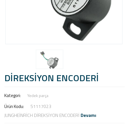
DİREKSİYON ENCODERİ
Kategori:
Yedek parça
51117023
Ürün Kodu:
JUNGHEİNRİCH DİREKSİYON ENCODERİ
Devamı