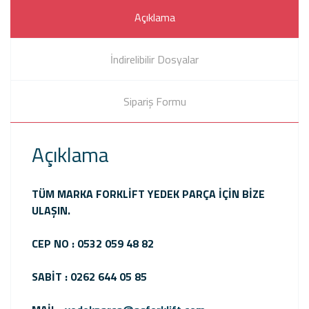
Açıklama
İndirelibilir Dosyalar
Sipariş Formu
Açıklama
TÜM MARKA FORKLİFT YEDEK PARÇA İÇİN BİZE
ULAŞIN.
CEP NO : 0532 059 48 82
SABİT : 0262 644 05 85