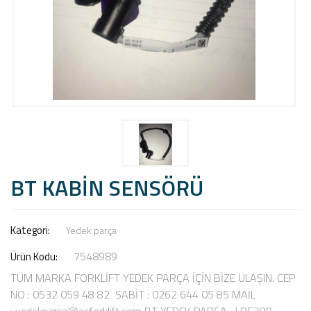
BT KABİN SENSÖRÜ
Kategori:
Yedek parça
7548989
Ürün Kodu:
TÜM MARKA FORKLİFT YEDEK PARÇA İÇİN BİZE ULAŞIN. CEP
NO : 0532 059 48 82 SABİT : 0262 644 05 85 MAİL