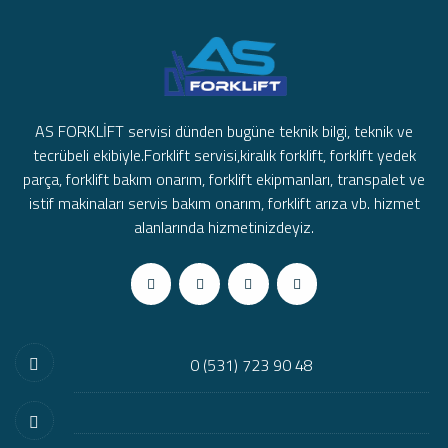
AS FORKLİFT servisi dünden bugüne teknik bilgi, teknik ve
tecrübeli ekibiyle.Forklift servisi,kiralık forklift, forklift yedek
parça, forklift bakım onarım, forklift ekipmanları, transpalet ve
istif makinaları servis bakım onarım, forklift arıza vb. hizmet
alanlarında hizmetinizdeyiz.
0 (531) 723 90 48