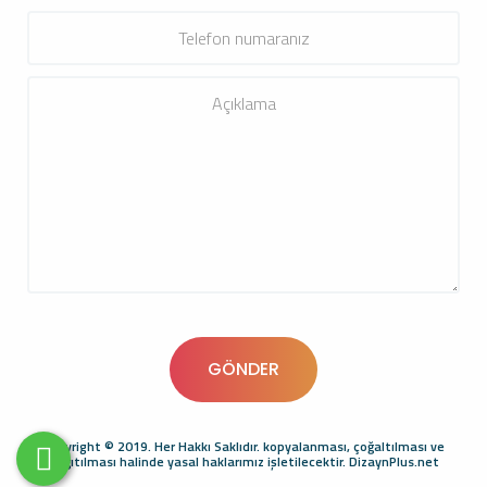
Copyright © 2019. Her Hakkı Saklıdır. kopyalanması, çoğaltılması ve
dağıtılması halinde yasal haklarımız işletilecektir. DizaynPlus.net