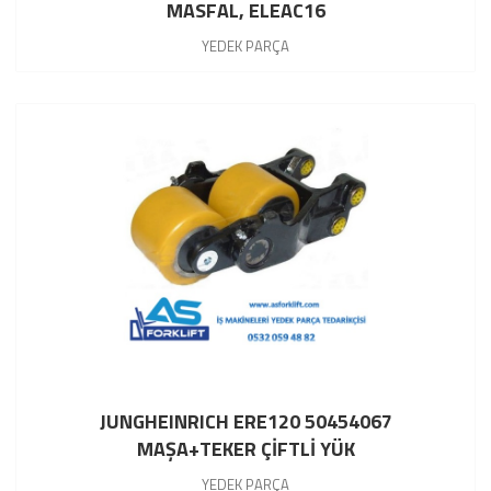
MASFAL, ELEAC16
YEDEK PARÇA
JUNGHEINRICH ERE120 50454067
MAŞA+TEKER ÇİFTLİ YÜK
YEDEK PARÇA